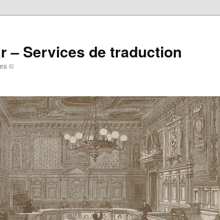
r – Services de traduction
tes ©