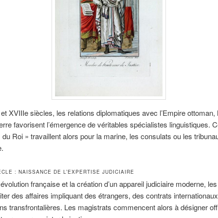
et XVIIIe siècles, les relations diplomatiques avec l’Empire ottoman,
terre favorisent l’émergence de véritables spécialistes linguistiques. C
s du Roi » travaillent alors pour la marine, les consulats ou les tribuna
.
ÈCLE : NAISSANCE DE L’EXPERTISE JUDICIAIRE
évolution française et la création d’un appareil judiciaire moderne, les
aiter des affaires impliquant des étrangers, des contrats internationau
s transfrontalières. Les magistrats commencent alors à désigner off