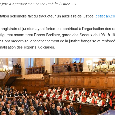
e jure d’apporter mon concours à la Justice… »
ation solennelle fait du traducteur un auxiliaire de justice (
cetiecap.c
magistrats et juristes ayant fortement contribué à l’organisation des e
s figurent notamment Robert Badinter, garde des Sceaux de 1981 à 19
es ont modernisé le fonctionnement de la justice française et renforcé
nalisation des experts judiciaires.