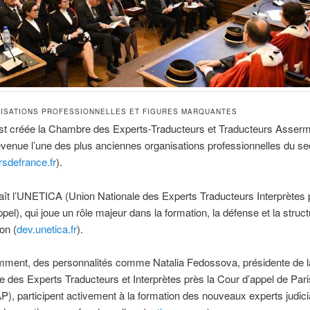
ISATIONS PROFESSIONNELLES ET FIGURES MARQUANTES
st créée la Chambre des Experts-Traducteurs et Traducteurs Asser
venue l’une des plus anciennes organisations professionnelles du se
rsdefrance.fr
).
ît l’UNETICA (Union Nationale des Experts Traducteurs Interprètes 
pel), qui joue un rôle majeur dans la formation, la défense et la struct
on (
dev.unetica.fr
).
mment, des personnalités comme Natalia Fedossova, présidente de l
des Experts Traducteurs et Interprètes près la Cour d’appel de Pari
, participent activement à la formation des nouveaux experts judicia