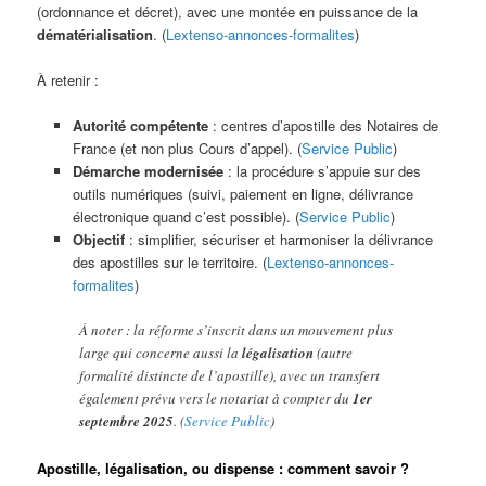
(ordonnance et décret), avec une montée en puissance de la
dématérialisation
. (
Lextenso-annonces-formalites
)
À retenir :
Autorité compétente
: centres d’apostille des Notaires de
France (et non plus Cours d’appel). (
Service Public
)
Démarche modernisée
: la procédure s’appuie sur des
outils numériques (suivi, paiement en ligne, délivrance
électronique quand c’est possible). (
Service Public
)
Objectif
: simplifier, sécuriser et harmoniser la délivrance
des apostilles sur le territoire. (
Lextenso-annonces-
formalites
)
À noter : la réforme s’inscrit dans un mouvement plus
large qui concerne aussi la
légalisation
(autre
formalité distincte de l’apostille), avec un transfert
également prévu vers le notariat à compter du
1er
septembre 2025
. (
Service Public
)
Apostille, légalisation, ou dispense : comment savoir ?