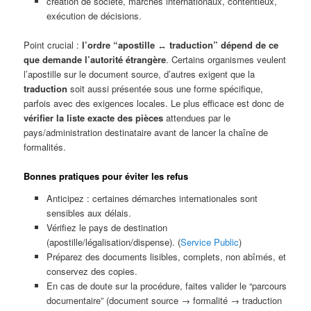
création de société, marchés internationaux, contentieux,
exécution de décisions.
Point crucial :
l’ordre “apostille ↔ traduction” dépend de ce
que demande l’autorité étrangère
. Certains organismes veulent
l’apostille sur le document source, d’autres exigent que la
traduction
soit aussi présentée sous une forme spécifique,
parfois avec des exigences locales. Le plus efficace est donc de
vérifier la liste exacte des pièces
attendues par le
pays/administration destinataire avant de lancer la chaîne de
formalités.
Bonnes pratiques pour éviter les refus
Anticipez : certaines démarches internationales sont
sensibles aux délais.
Vérifiez le pays de destination
(apostille/légalisation/dispense). (
Service Public
)
Préparez des documents lisibles, complets, non abîmés, et
conservez des copies.
En cas de doute sur la procédure, faites valider le “parcours
documentaire” (document source → formalité → traduction