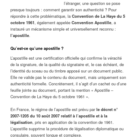
l’étranger, une question se pose
presque toujours : comment garantir son authenticité ? Pour
répondre à cette problématique, la
Convention de La Haye du 5
octobre 1961
, également appelée
Convention Apostille
, a
instauré un mécanisme simple et universellement reconnu :
l’apostille
.
Qu’est-ce qu’une apostille ?
L’apostille est une certification officielle qui confirme la véracité
de la signature, de la qualité du signataire et, le cas échéant, de
l’identité du sceau ou du timbre apposé sur un document public.
Elle ne valide pas le contenu du document, mais uniquement son
authenticité formelle. Concrètement, il s’agit d’un cachet ou d’une
feuille jointe au document, portant la mention « Apostille –
Convention de La Haye du 5 octobre 1961 ».
En France, le régime de l’apostille est prévu par
le décret n°
2007-1205 du 10 août 2007 relatif à l’apostille et à la
légalisation
, pris en application de la convention de 1961.
L’apostille supprime la procédure de légalisation diplomatique ou
consulaire, souvent longue et complexe.