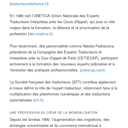
(
traducteursdefrance.fr
).
En 1986 naît l’UNETICA (Union Nationale des Experts
Traducteurs Interprètes près les Cours d’Appel), qui joue un rôle
majeur dans la formation, la défense et la structuration de la
profession (
dev.unetica.fr
).
Plus récemment, des personnalités comme Natalia Fedossova,
présidente de la Compagnie des Experts Traducteurs et
Interprètes près la Cour d’appel de Paris (CETIECAP), participent
activement à la formation des nouveaux experts judiciaires et à
l’évolution des pratiques professionnelles. (
cetiecap.com
)
La Société française des traducteurs (SFT) contribue également
à mieux définir le rôle de l’expert traducteur, notamment face à la
multiplication des plateformes numériques et des traductions
automatisées (
sft.fr
).
UNE PROFESSION AU CŒUR DE LA MONDIALISATION
Depuis les années 1990, l’augmentation des migrations, des
échanges universitaires et du commerce international a