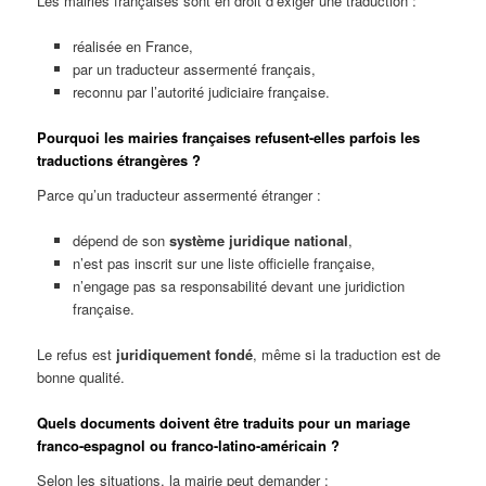
Les mairies françaises sont en droit d’exiger une traduction :
réalisée en France,
par un traducteur assermenté français,
reconnu par l’autorité judiciaire française.
Pourquoi les mairies françaises refusent-elles parfois les
traductions étrangères ?
Parce qu’un traducteur assermenté étranger :
dépend de son
système juridique national
,
n’est pas inscrit sur une liste officielle française,
n’engage pas sa responsabilité devant une juridiction
française.
Le refus est
juridiquement fondé
, même si la traduction est de
bonne qualité.
Quels documents doivent être traduits pour un mariage
franco-espagnol ou franco-latino-américain ?
Selon les situations, la mairie peut demander :