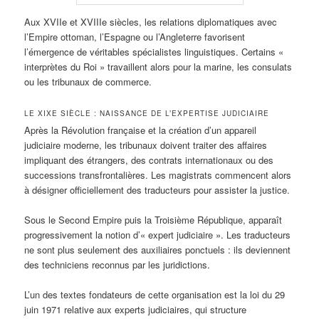
Aux XVIIe et XVIIIe siècles, les relations diplomatiques avec
l’Empire ottoman, l’Espagne ou l’Angleterre favorisent
l’émergence de véritables spécialistes linguistiques. Certains «
interprètes du Roi » travaillent alors pour la marine, les consulats
ou les tribunaux de commerce.
LE XIXE SIÈCLE : NAISSANCE DE L’EXPERTISE JUDICIAIRE
Après la Révolution française et la création d’un appareil
judiciaire moderne, les tribunaux doivent traiter des affaires
impliquant des étrangers, des contrats internationaux ou des
successions transfrontalières. Les magistrats commencent alors
à désigner officiellement des traducteurs pour assister la justice.
Sous le Second Empire puis la Troisième République, apparaît
progressivement la notion d’« expert judiciaire ». Les traducteurs
ne sont plus seulement des auxiliaires ponctuels : ils deviennent
des techniciens reconnus par les juridictions.
L’un des textes fondateurs de cette organisation est la loi du 29
juin 1971 relative aux experts judiciaires, qui structure