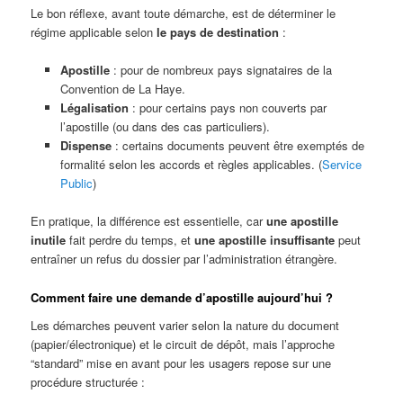
Le bon réflexe, avant toute démarche, est de déterminer le
régime applicable selon
le pays de destination
:
Apostille
: pour de nombreux pays signataires de la
Convention de La Haye.
Légalisation
: pour certains pays non couverts par
l’apostille (ou dans des cas particuliers).
Dispense
: certains documents peuvent être exemptés de
formalité selon les accords et règles applicables. (
Service
Public
)
En pratique, la différence est essentielle, car
une apostille
inutile
fait perdre du temps, et
une apostille insuffisante
peut
entraîner un refus du dossier par l’administration étrangère.
Comment faire une demande d’apostille aujourd’hui ?
Les démarches peuvent varier selon la nature du document
(papier/électronique) et le circuit de dépôt, mais l’approche
“standard” mise en avant pour les usagers repose sur une
procédure structurée :