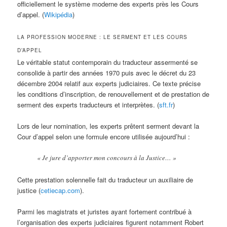
officiellement le système moderne des experts près les Cours
d’appel. (
Wikipédia
)
LA PROFESSION MODERNE : LE SERMENT ET LES COURS
D’APPEL
Le véritable statut contemporain du traducteur assermenté se
consolide à partir des années 1970 puis avec le décret du 23
décembre 2004 relatif aux experts judiciaires. Ce texte précise
les conditions d’inscription, de renouvellement et de prestation de
serment des experts traducteurs et interprètes. (
sft.fr
)
Lors de leur nomination, les experts prêtent serment devant la
Cour d’appel selon une formule encore utilisée aujourd’hui :
« Je jure d’apporter mon concours à la Justice… »
Cette prestation solennelle fait du traducteur un auxiliaire de
justice (
cetiecap.com
).
Parmi les magistrats et juristes ayant fortement contribué à
l’organisation des experts judiciaires figurent notamment Robert