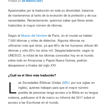
Posted on
28 febrero 2021
Apasionados por la traducción en toda su diversidad, tratamos
de mantenernos al tanto de la evolución de la profesión y de sus
necesidades. Recientemente, quisimos saber qué libros están
traducidos al mayor número de idiomas.
Según el
Museo del Hombre
de París, en el mundo se hablan
7.000 idiomas y miles de dialectos. Algunos idiomas se
utilizarían más que otros, ya que 80% de los humanos utilizan 80
idiomas y sólo 20% los otros mil. Desgraciadamente, según la
UNESCO, la mitad de los idiomas conocidos hoy en el mundo,
sobre todo en Amazonas y Papúa Nueva Guinea, podrían
desaparecer a finales del siglo XXI.
¿Cuál es el libro más traducido?
L
as Sociedades Bíblicas Unidas (
ABU
, por sus siglas en
inglés), quienes trabajan para que el mayor número
posible de personas tenga acceso a la Biblia en su lengua
materna, publicaron el 8 de marzo su Informe del 2017 sobre el
acceso a las Escrituras en el mundo.