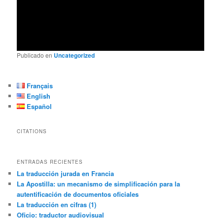
Publicado en
Uncategorized
Français
English
Español
CITATIONS
ENTRADAS RECIENTES
La traducción jurada en Francia
La Apostilla: un mecanismo de simplificación para la
autentificación de documentos oficiales
La traducción en cifras (1)
Oficio: traductor audiovisual