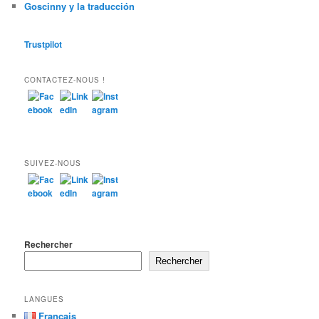
Goscinny y la traducción
Trustpilot
CONTACTEZ-NOUS !
SUIVEZ-NOUS
Rechercher
Rechercher
LANGUES
Français