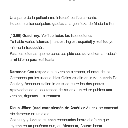
Una parte de la película me interesó particularmente.
He aquí su transcripción, gracias a la gentileza de Mado Le Fur.
[
13:00] Goscinny:
Verifico todas las traducciones.
Yo hablo varios idiomas [francés, inglés, español] y verifico yo
mismo la traducción.
Para los idiomas que no conozco, pido que se vuelvan a traducir
a mi idioma para verificarla.
Narrador
: Con respecto a la versión alemana, el amor de los
Germanos por los irreductibles Galos estalla en 1963, cuando De
Gaulle y Adenauer sellan la amistad entre los dos países.
Aprovechando la popularidad de Asterix, un editor publica una
versión, digamos… alternativa.
Klaus Jöken (traductor alemán de Astérix):
Asterix se convirtió
rápidamente en un éxito.
Goscinny y Uderzo estaban encantados hasta el día en que
leyeron en un periódico que, en Alemania, Asterix hacia