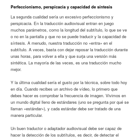
Perfeccionismo, perspicacia y capacidad de síntesis
La segunda cualidad sería un excesivo perfeccionismo y
perspicacia. En la traducción audiovisual entran en juego
muchos parámetros, como la longitud del subtítulo, lo que se ve
o no en la pantalla y que no se puede traducir y la capacidad de
síntesis. A menudo, nuestra traducción no «entra» en el
subtítulo. A veces, basta con dejar reposar la traducción durante
unas horas, para volver a ella y que surja una versión más
sintética. La mayoría de las veces, es una traducción mucho
mejor.
Y la última cualidad sería el gusto por la técnica, sobre todo hoy
en día. Cuando recibes un archivo de vídeo, lo primero que
debes hacer es comprobar la frecuencia de imagen. Vivimos en
un mundo digital lleno de estándares (uno se pregunta por qué se
llaman «estándar»), y cada estándar debe ser tratado de una
manera particular.
Un buen traductor o adaptador audiovisual debe ser capaz de
hacer la detección de los subtítulos, es decir, de detectar el