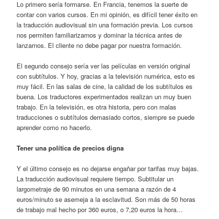
Lo primero sería formarse. En Francia, tenemos la suerte de
contar con varios cursos. En mi opinión, es difícil tener éxito en
la traducción audiovisual sin una formación previa. Los cursos
nos permiten familiarizarnos y dominar la técnica antes de
lanzarnos. El cliente no debe pagar por nuestra formación.
El segundo consejo sería ver las películas en versión original
con subtítulos. Y hoy, gracias a la televisión numérica, esto es
muy fácil. En las salas de cine, la calidad de los subtítulos es
buena. Los traductores experimentados realizan un muy buen
trabajo. En la televisión, es otra historia, pero con malas
traducciones o subtítulos demasiado cortos, siempre se puede
aprender como no hacerlo.
Tener una política de precios digna
Y el último consejo es no dejarse engañar por tarifas muy bajas.
La traducción audiovisual requiere tiempo. Subtitular un
largometraje de 90 minutos en una semana a razón de 4
euros/minuto se asemeja a la esclavitud. Son más de 50 horas
de trabajo mal hecho por 360 euros, o 7,20 euros la hora…