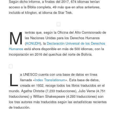
Según dicho informe, a finales del 2017, 674 idiomas tenían
acceso a la Biblia completa, 49 más que en años anteriores,
incluido el klinglon, el idioma de Star Trek.
M
ientras que, según la Oficina del Alto Comisionado de
las Naciones Unidas para los Derechos Humanos
(
ACNUDH
), la
Declaración Universal de los Derechos
Humanos
está ahora disponible en más de 500 idiomas, con la
incorporación en 2016 del quechua del norte de Bolivia.
L
a UNESCO cuenta con una base de datos en línea
llamada «
Index Translationum
«. Esta base de datos,
creada en 1932, recoge todos los libros traducidos en el
mundo. Agatha Christie (7.233 traducciones), Julio Verne (4.751
traducciones) y William Shakespeare (4.293 traducciones) son
los tres autores más traducidos según las estadísticas recientes
de traducción.