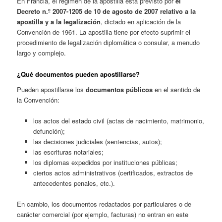
En Francia, el régimen de la apostilla está previsto por
el
Decreto n.º 2007-1205 de 10 de agosto de 2007 relativo a la
apostilla y a la legalización
, dictado en aplicación de la
Convención de 1961. La apostilla tiene por efecto suprimir el
procedimiento de legalización diplomática o consular, a menudo
largo y complejo.
¿Qué documentos pueden apostillarse?
Pueden apostillarse los
documentos públicos
en el sentido de
la Convención:
los actos del estado civil (actas de nacimiento, matrimonio,
defunción);
las decisiones judiciales (sentencias, autos);
las escrituras notariales;
los diplomas expedidos por instituciones públicas;
ciertos actos administrativos (certificados, extractos de
antecedentes penales, etc.).
En cambio, los documentos redactados por particulares o de
carácter comercial (por ejemplo, facturas) no entran en este