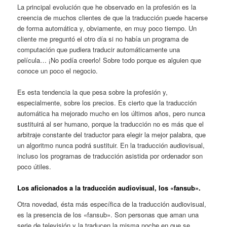
La principal evolución que he observado en la profesión es la
creencia de muchos clientes de que la traducción puede hacerse
de forma automática y, obviamente, en muy poco tiempo. Un
cliente me preguntó el otro día si no había un programa de
computación que pudiera traducir automáticamente una
película… ¡No podía creerlo! Sobre todo porque es alguien que
conoce un poco el negocio.
Es esta tendencia la que pesa sobre la profesión y,
especialmente, sobre los precios. Es cierto que la traducción
automática ha mejorado mucho en los últimos años, pero nunca
sustituirá al ser humano, porque la traducción no es más que el
arbitraje constante del traductor para elegir la mejor palabra, que
un algoritmo nunca podrá sustituir. En la traducción audiovisual,
incluso los programas de traducción asistida por ordenador son
poco útiles.
Los aficionados a la traducción audiovisual, los «fansub».
Otra novedad, ésta más específica de la traducción audiovisual,
es la presencia de los «fansub». Son personas que aman una
serie de televisión y la traducen la misma noche en que se