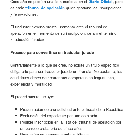
Cada año se publica una lista nacional en el
Diario Oficial
, pero
es cada
tribunal de apelación
quien gestiona las inscripciones
y renovaciones.
El traductor experto presta juramento ante el tribunal de
apelación en el momento de su inscripción, de ahí el término
«traducción jurada».
Proceso para convertirse en traductor jurado
Contrariamente a lo que se cree, no existe un título específico
obligatorio para ser traductor jurado en Francia. No obstante, los
candidatos deben demostrar sus competencias lingüísticas,
experiencia y moralidad.
El procedimiento incluye:
Presentación de una solicitud ante el fiscal de la República
Evaluación del expediente por una comisión
Posible inscripción en la lista del tribunal de apelación por
un período probatorio de cinco años
Prestación de juramento ante el tribunal