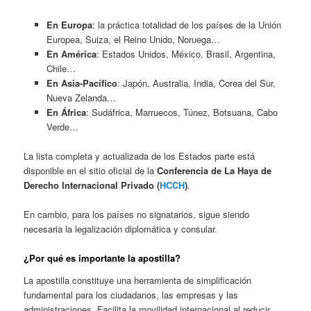
En Europa
: la práctica totalidad de los países de la Unión
Europea, Suiza, el Reino Unido, Noruega…
En América
: Estados Unidos, México, Brasil, Argentina,
Chile…
En Asia-Pacífico
: Japón, Australia, India, Corea del Sur,
Nueva Zelanda…
En África
: Sudáfrica, Marruecos, Túnez, Botsuana, Cabo
Verde…
La lista completa y actualizada de los Estados parte está
disponible en el sitio oficial de la
Conferencia de La Haya de
Derecho Internacional Privado (
HCCH
)
.
En cambio, para los países no signatarios, sigue siendo
necesaria la legalización diplomática y consular.
¿Por qué es importante la apostilla?
La apostilla constituye una herramienta de simplificación
fundamental para los ciudadanos, las empresas y las
administraciones. Facilita la movilidad internacional al reducir