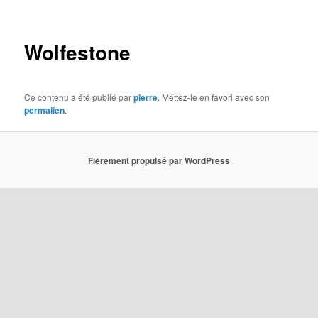
Navigation
des
articles
Wolfestone
Ce contenu a été publié par
pierre
. Mettez-le en favori avec son
permalien
.
Fièrement propulsé par WordPress