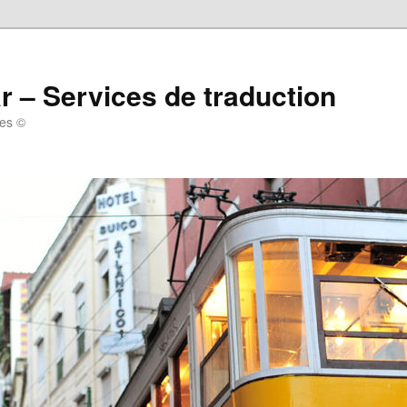
r – Services de traduction
tes ©