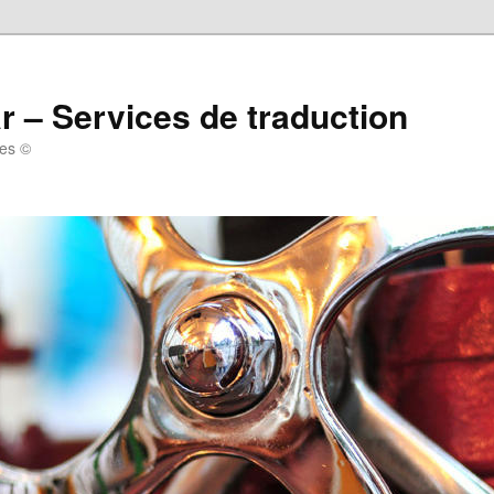
r – Services de traduction
tes ©