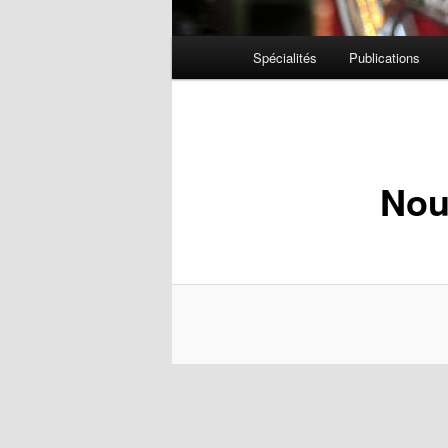
Menu
Spécialités
Publications
principal
Nou